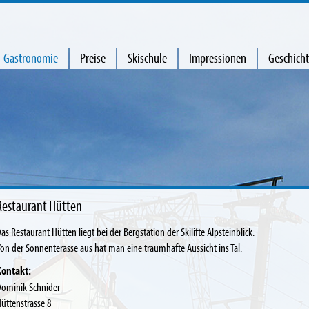
Gastronomie
Preise
Skischule
Impressionen
Geschich
Restaurant Hütten
as Restaurant Hütten liegt bei der Bergstation der Skilifte Alpsteinblick.
on der Sonnenterasse aus hat man eine traumhafte Aussicht ins Tal.
Kontakt:
ominik Schnider
üttenstrasse 8