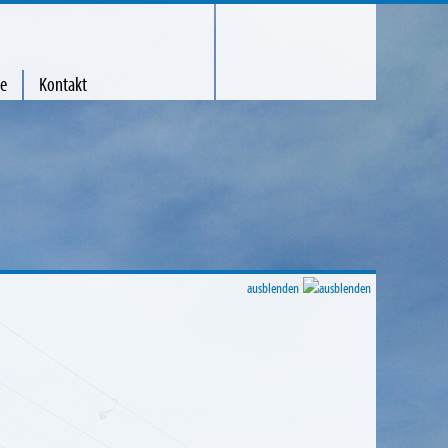
te
Kontakt
ausblenden