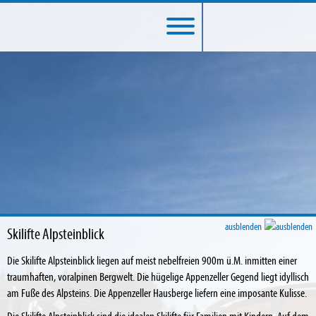
ausblenden
Skilifte Alpsteinblick
Die Skilifte Alpsteinblick liegen auf meist nebelfreien 900m ü.M. inmitten einer
traumhaften, voralpinen Bergwelt. Die hügelige Appenzeller Gegend liegt idyllisch
am Fuße des Alpsteins. Die Appenzeller Hausberge liefern eine imposante Kulisse.
Die Skilifte Alpsteinblick sind die idealen Skilifte für Familien mit Kindern. Auf dem