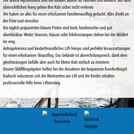
übersichtlichen Hang gehen Ihre Kids sicher nicht verloren.
Wir haben an alles für einen erholsamen Familienausflug gedacht. Alles direkt an
der Piste und stressfrei.
Die täglich präparierten blauen Pisten sind breit, hindernisfrei und gut
überblickbar. Weder Strassen, Häuser oder Telefonstangen stehen bei der Abfahrt
im weg.
Anbügelservice und kinderfreundliches Lift-Tempo sind perfekte Voraussetzungen
für einen erholsamen Skiausflug. Das Gelände ist abwechslungsreich, dank dem
gleichmässigen Gefälle aber auch für kleine Kids einfach zu meistern.
Unsere Skiliftbügelgeber helfen bei der Annahme der bequemen Komfortbügel.
Dadurch reduzieren sich die Wartezeiten am Lift und die Kinder erhalten
professionelle Hilfe beim Lifteinstieg.