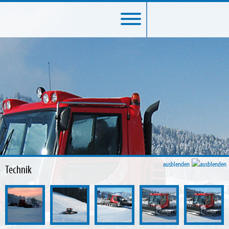
ausblenden
Technik