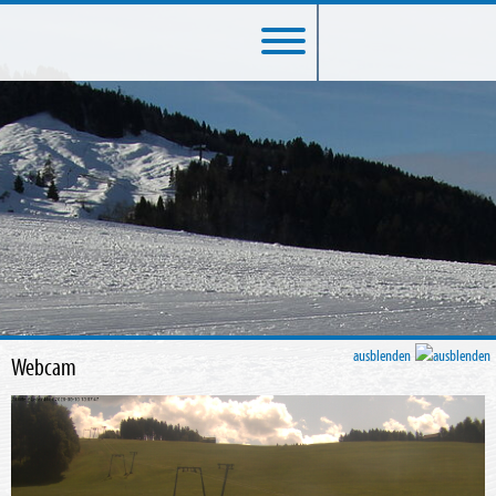
ausblenden
Webcam